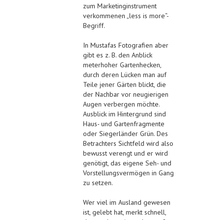
zum Marketinginstrument
verkommenen „less is more“-
Begriff.
In Mustafas Fotografien aber
gibt es z. B. den Anblick
meterhoher Gartenhecken,
durch deren Lücken man auf
Teile jener Gärten blickt, die
der Nachbar vor neugierigen
Augen verbergen möchte.
Ausblick im Hintergrund sind
Haus- und Gartenfragmente
oder Siegerländer Grün. Des
Betrachters Sichtfeld wird also
bewusst verengt und er wird
genötigt, das eigene Seh- und
Vorstellungsvermögen in Gang
zu setzen.
Wer viel im Ausland gewesen
ist, gelebt hat, merkt schnell,