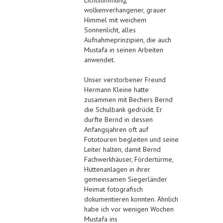
wolkenverhangener, grauer
Himmel mit weichem
Sonnenlicht, alles
Aufnahmeprinzipien, die auch
Mustafa in seinen Arbeiten
anwendet.
Unser verstorbener Freund
Hermann Kleine hatte
zusammen mit Bechers Bernd
die Schulbank gedrückt. Er
durfte Bernd in dessen
Anfangsjahren oft auf
Fototouren begleiten und seine
Leiter halten, damit Bernd
Fachwerkhäuser, Fördertürme,
Hüttenanlagen in ihrer
gemeinsamen Siegerländer
Heimat fotografisch
dokumentieren konnten. Ähnlich
habe ich vor wenigen Wochen
Mustafa ins