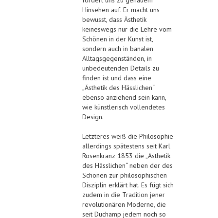
Hinsehen auf. Er macht uns
bewusst, dass Ästhetik
keineswegs nur die Lehre vom
Schönen in der Kunst ist,
sondern auch in banalen
Alltagsgegenständen, in
unbedeutenden Details zu
finden ist und dass eine
„Ästhetik des Hässlichen“
ebenso anziehend sein kann,
wie künstlerisch vollendetes
Design.
Letzteres weiß die Philosophie
allerdings spätestens seit Karl
Rosenkranz 1853 die „Ästhetik
des Hässlichen“ neben der des
Schönen zur philosophischen
Disziplin erklärt hat. Es fügt sich
zudem in die Tradition jener
revolutionären Moderne, die
seit Duchamp jedem noch so