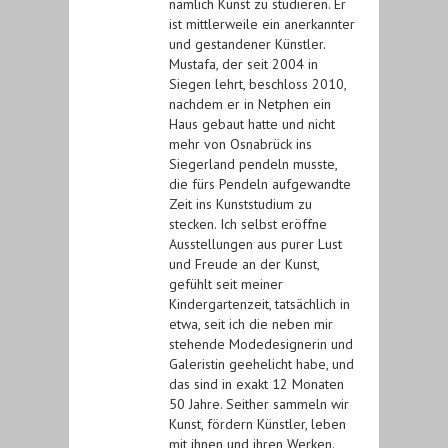
nämlich Kunst zu studieren. Er
ist mittlerweile ein anerkannter
und gestandener Künstler.
Mustafa, der seit 2004 in
Siegen lehrt, beschloss 2010,
nachdem er in Netphen ein
Haus gebaut hatte und nicht
mehr von Osnabrück ins
Siegerland pendeln musste,
die fürs Pendeln aufgewandte
Zeit ins Kunststudium zu
stecken. Ich selbst eröffne
Ausstellungen aus purer Lust
und Freude an der Kunst,
gefühlt seit meiner
Kindergartenzeit, tatsächlich in
etwa, seit ich die neben mir
stehende Modedesignerin und
Galeristin geehelicht habe, und
das sind in exakt 12 Monaten
50 Jahre. Seither sammeln wir
Kunst, fördern Künstler, leben
mit ihnen und ihren Werken.