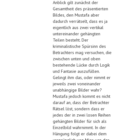
Anblick gilt zunächst der
Gesamtheit des präsentierten
Bildes, den Mustafa aber
dadurch verrätselt, dass es ja
eigentlich aus zwei vertikal
untereinander gehängten
Teilen besteht. Der
kriminalistische Spürsinn des
Betrachters mag versuchen, die
zwischen unten und oben
bestehende Lücke durch Logik
und Fantasie auszufüllen.
Gelingt ihm das, oder nimmt er
jeweils zwei voneinander
unabhängige Bilder wahr?
Mustafa jedoch kommt es nicht
darauf an, dass der Betrachter
Rätsel löst, sondern dass er
jedes der in zwei losen Reihen
gehängten Bilder für sich als
Einzelbild wahrnimmt. In der
Hängung folgt er dabei dem
ursprünglich von Mies van der