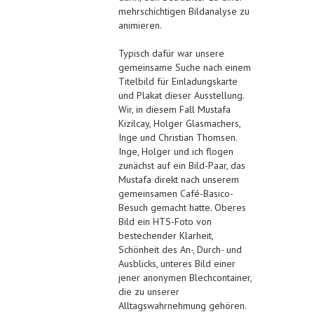
mehrschichtigen Bildanalyse zu
animieren.
Typisch dafür war unsere
gemeinsame Suche nach einem
Titelbild für Einladungskarte
und Plakat dieser Ausstellung.
Wir, in diesem Fall Mustafa
Kizilcay, Holger Glasmachers,
Inge und Christian Thomsen.
Inge, Holger und ich flogen
zunächst auf ein Bild-Paar, das
Mustafa direkt nach unserem
gemeinsamen Café-Basico-
Besuch gemacht hatte. Oberes
Bild ein HTS-Foto von
bestechender Klarheit,
Schönheit des An-, Durch- und
Ausblicks, unteres Bild einer
jener anonymen Blechcontainer,
die zu unserer
Alltagswahrnehmung gehören.