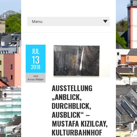
JUL
13
2018
von
Anne Weber
AUSSTELLUNG
„ANBLICK,
DURCHBLICK,
AUSBLICK“ –
MUSTAFA KIZILCAY,
KULTURBAHNHOF