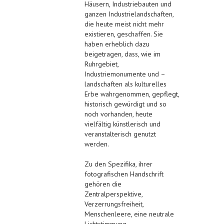
Häusern, Industriebauten und
ganzen Industrielandschaften,
die heute meist nicht mehr
existieren, geschaffen. Sie
haben erheblich dazu
beigetragen, dass, wie im
Ruhrgebiet,
Industriemonumente und –
landschaften als kulturelles
Erbe wahrgenommen, gepflegt,
historisch gewürdigt und so
noch vorhanden, heute
vielfältig künstlerisch und
veranstalterisch genutzt
werden.
Zu den Spezifika, ihrer
fotografischen Handschrift
gehören die
Zentralperspektive,
Verzerrungsfreiheit,
Menschenleere, eine neutrale
Lichtstimmung,