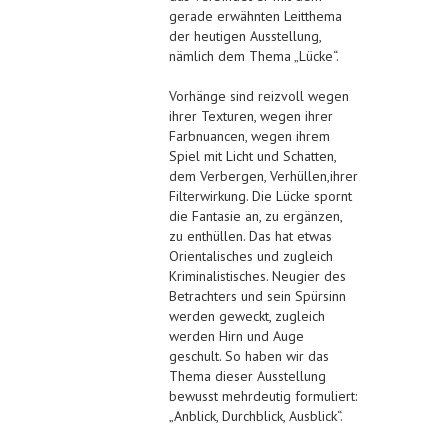
gerade erwähnten Leitthema
der heutigen Ausstellung,
nämlich dem Thema „Lücke“.
Vorhänge sind reizvoll wegen
ihrer Texturen, wegen ihrer
Farbnuancen, wegen ihrem
Spiel mit Licht und Schatten,
dem Verbergen, Verhüllen,ihrer
Filterwirkung. Die Lücke spornt
die Fantasie an, zu ergänzen,
zu enthüllen. Das hat etwas
Orientalisches und zugleich
Kriminalistisches. Neugier des
Betrachters und sein Spürsinn
werden geweckt, zugleich
werden Hirn und Auge
geschult. So haben wir das
Thema dieser Ausstellung
bewusst mehrdeutig formuliert:
„Anblick, Durchblick, Ausblick“.