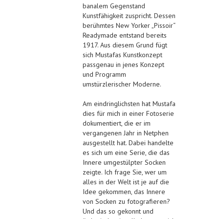
banalem Gegenstand
Kunstfähigkeit zuspricht. Dessen
berühmtes New Yorker „Pissoir“
Readymade entstand bereits
1917. Aus diesem Grund fügt
sich Mustafas Kunstkonzept
passgenau in jenes Konzept
und Programm
umstürzlerischer Moderne.
Am eindringlichsten hat Mustafa
dies für mich in einer Fotoserie
dokumentiert, die er im
vergangenen Jahr in Netphen
ausgestellt hat. Dabei handelte
es sich um eine Serie, die das
Innere umgestülpter Socken
zeigte. Ich frage Sie, wer um
alles in der Welt ist je auf die
Idee gekommen, das Innere
von Socken zu fotografieren?
Und das so gekonnt und