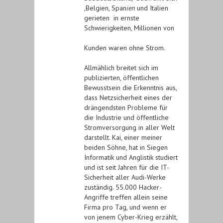
,Belgien, Span
ien
und Italien
gerieten in ernste
Schwierigkeiten, Millionen von
Kunden waren ohne Strom.
Allmählich breitet sich im
publizierten, öffentlichen
Bewusstsein die Erkenntnis aus,
dass Netzsicherheit eines der
drängendsten Probleme für
die Industrie und öffentliche
Stromversorgung in aller Welt
darstellt. Kai, einer meiner
beiden Söhne, hat in Siegen
Informatik und Anglistik studiert
und ist seit Jahren für die IT-
Sicherheit aller Audi-Werke
zuständig. 55.000 Hacker-
Angriffe treffen allein seine
Firma pro Tag, und wenn er
von jenem Cyber-Krieg erzählt,