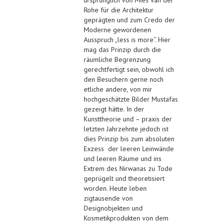
Rohe für die Architektur
geprägten und zum Credo der
Moderne gewordenen
Ausspruch „less is more“. Hier
mag das Prinzip durch die
räumliche Begrenzung
gerechtfertigt sein, obwohl ich
den Besuchern gerne noch
etliche andere, von mir
hochgeschätzte Bilder Mustafas
gezeigt hätte. In der
Kunsttheorie und – praxis der
letzten Jahrzehnte jedoch ist
dies Prinzip bis zum absoluten
Exzess der leeren Leinwände
und leeren Räume und ins
Extrem des Nirwanas zu Tode
geprügelt und theoretisiert
worden. Heute leben
zigtausende von
Designobjekten und
Kosmetikprodukten von dem