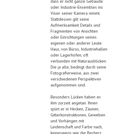
dass er nicht ganze Gebäude
oder Industrie-Ensembles ins
Visier seiner Kamera nimmt.
Stattdessen gilt seine
Aufmerksamkeit Details und
Fragmenten von Ansichten
oder Einrichtungen seines
eigenen oder anderer Leute
Haus, von Büros, Industriehallen
oder Lagerhöfen, oft
verbunden mit Naturausblicken.
Die ja alle, bedingt durch seine
Fotografierweise, aus zwei
verschiedenen Perspektiven
aufgenommen sind.
Besonders Lücken haben es
ihm zurzeit angetan. Ihnen
spürt er in Hecken, Zäunen,
Gitterkonstruktionen, Geweben
und Vorhängen mit
Leidenschaft und Farbe nach,
keineswegs wie die Bechers