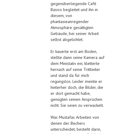
gegenüberliegende Café
Basico begleitet und ihn in
diesem, von
phantasieanregender
Atmosphäre gesättigten
Gebäude, bei seiner Arbeit
selbst abgelichtet.
Er kauerte erst am Boden,
stellte dann seine Kamera auf
dem Ministativ ein, kletterte
hernach auf seine Trittleiter
und stand da für mich
regungslos. Leider meinte er
hinterher doch, die Bilder, die
er dort gemacht habe,
genügten seinen Ansprüchen
nicht. Sie seien zu verwackelt.
Was Mustafas Arbeiten von
denen der Bechers
unterscheidet, besteht darin,