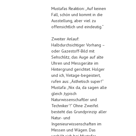
Mustafas Reaktion: „Auf keinen
Fall, schön und kommt in die
Ausstellung, aber viel zu
offensichtlich und eindeutig.“
Zweiter Anlauf:
Halbdurchsichtiger Vorhang –
oder Gazestoff-Bild mit
Sehschlitz, das Auge auf alte
Uhren und Messgeräte im
Hintergrund gerichtet. Holger
und ich, Vintage-begeistert,
rufen aus: „Ästhetisch super!“
Mustafa: „Nix da, da sagen alle
gleich ‚typisch
Naturwissenschaftler und
Techniker‘!“ Ohne Zweifel
besteht das Grundprinzip aller
Natur- und
Ingenieurwissenschaften im
Messen und Wägen. Das
verhält sich bei Mustafas