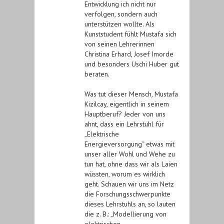
Entwicklung ich nicht nur
verfolgen, sondern auch
unterstützen wollte. Als
Kunststudent fühlt Mustafa sich
von seinen Lehrerinnen
Christina Erhard, Josef Imorde
und besonders Uschi Huber gut
beraten.
Was tut dieser Mensch, Mustafa
Kizilcay, eigentlich in seinem
Hauptberuf? Jeder von uns
ahnt, dass ein Lehrstuhl für
„Elektrische
Energieversorgung“ etwas mit
unser aller Wohl und Wehe zu
tun hat, ohne dass wir als Laien
wüssten, worum es wirklich
geht. Schauen wir uns im Netz
die Forschungsschwerpunkte
dieses Lehrstuhls an, so lauten
die z. B.: „Modellierung von
elektrischen