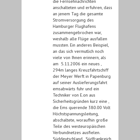
die Fernsehnachrichten
anschalteten und erfuhren, dass
an jenem Tag die gesamte
Stromversorgung des
Hamburger Flughafens
zusammengebrochen war,
weshalb alle Flüge ausfallen
mussten. Ein anderes Beispiel,
an das sich vermutlich noch
viele von Ihnen erinnern, als
am 5.11.2006 ein neues ,
294m langes Kreuzfahrtschiff
der Meyer Werft in Papenburg
auf seiner Auslieferungsfahrt
emsabwärts fuhr und ein
Techniker von E.on aus
Sicherheitsgründen kurz eine ,
die Ems querende 380.00 Volt
Höchstspannungsleitung,
abschaltete, woraufhin große
Teile des westeuropäischen
Verbundnetzes ausfielen.
Süddeutschland, Südfrankreich