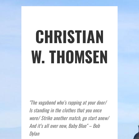
CHRISTIAN
W. THOMSEN
"The vagabond who’s rapping at your door/
Is standing in the clothes that you once
wore/ Strike another match, go start anew/
And it’s all over now, Baby Blue" – Bob
Dylan