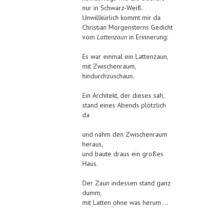
nur in Schwarz-Weiß.
Unwillkürlich kommt mir da
Christian Morgensterns Gedicht
vom
Lattenzaun
in Erinnerung:
Es war einmal ein Lattenzaun,
mit Zwischenraum,
hindurchzuschaun.
Ein Architekt, der dieses sah,
stand eines Abends plötzlich
da
und nahm den Zwischenraum
heraus,
und baute draus ein großes
Haus.
Der Zaun indessen stand ganz
dumm,
mit Latten ohne was herum …