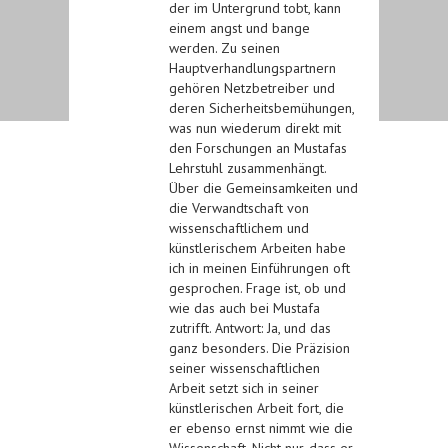
der im Untergrund tobt, kann
einem angst und bange
werden. Zu seinen
Hauptverhandlungspartnern
gehören Netzbetreiber und
deren Sicherheitsbemühungen,
was nun wiederum direkt mit
den Forschungen an Mustafas
Lehrstuhl zusammenhängt.
Über die Gemeinsamkeiten und
die Verwandtschaft von
wissenschaftlichem und
künstlerischem Arbeiten habe
ich in meinen Einführungen oft
gesprochen. Frage ist, ob und
wie das auch bei Mustafa
zutrifft. Antwort: Ja, und das
ganz besonders. Die Präzision
seiner wissenschaftlichen
Arbeit setzt sich in seiner
künstlerischen Arbeit fort, die
er ebenso ernst nimmt wie die
Wissenschaft. Nicht nur, dass er