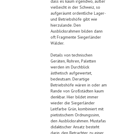
dass es kaum irgendwo, außer
vielleicht in der Schweiz, so
aufgeräumt ordentliche Lager-
und Betriebshöfe gibt wie
hierzulande. Den
Ausblicksrahmen bilden dann
oft Fragmente Siegerländer
Wälder.
Details von technischen
Geräten, Rohren, Paletten
werden im Durchblick
ästhetisch aufgewertet,
bedeutsam. Derartige
Betriebshöfe wären in oder am
Rande von Großstädten kaum
denkbar. Hier bildet immer
wieder die Siegerländer
Leitfarbe Grün, kombiniert mit
pietistischem Ordnungssinn,
den Ausblicksrahmen. Mustafas
didaktischer Ansatz besteht
darin, den Betrachter zu einer