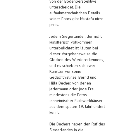
von der Bodenperspektive
unterscheidet. Die
aufnahmetechnischen Details
seiner Fotos gibt Mustafa nicht
preis.
Jedem Siegerländer, der nicht
künstlerisch vollkommen
unterbelichtet ist, läuten bei
dieser Vorgehensweise die
Glocken des Wiedererkennens,
und es schieben sich zwei
Künstler vor seine
Gedächtnislinse: Bernd und
Hilla Becher, von denen
jedermann oder jede Frau
mindestens die Fotos
einheimischer Fachwerkhäuser
aus dem späten 19. Jahrhundert
kennt.
Die Bechers haben den Ruf des
Siegerlandes in die