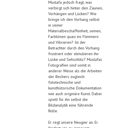
Mustafa jedoch fragt, was
verbirgt sich hinter den Zäunen,
Vorhängen und Lücken? Wie
bringe ich den Vorhang selbst
in seiner
Materialbeschaffenheit, seinen,
Farbtönen quasi ins Flimmern
und Vibrieren? Ist der
Betrachter durch den Vorhang
frustriert oder stimulieren ihn
Lücke und Sehschlitz? Mustafas
Fotografien sind somit in
anderer Weise als die Arbeiten
der Bechers zugleich
fototechnische und
kunsthistorische Dokumentation
wie auch originäre Kunst. Dabei
spielt für ihn selbst die
Bildanalytik eine führende
Rolle.
Er regt unsere Neugier an. Er
fordert uns zu genauem