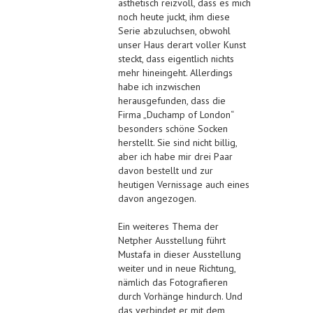
ästhetisch reizvoll, dass es mich
noch heute juckt, ihm diese
Serie abzuluchsen, obwohl
unser Haus derart voller Kunst
steckt, dass eigentlich nichts
mehr hineingeht. Allerdings
habe ich inzwischen
herausgefunden, dass die
Firma „Duchamp of London“
besonders schöne Socken
herstellt. Sie sind nicht billig,
aber ich habe mir drei Paar
davon bestellt und zur
heutigen Vernissage auch eines
davon angezogen.
Ein weiteres Thema der
Netpher Ausstellung führt
Mustafa in dieser Ausstellung
weiter und in neue Richtung,
nämlich das Fotografieren
durch Vorhänge hindurch. Und
das verbindet er mit dem