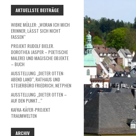
AKTUELLSTE BEITRÄGE
WIBKE MÜLLER: „WORAN ICH MICH
ERINNER, LÄSST SICH NICHT
FASSEN“
PROJEKT RUDOLF BIELER.
DOROTHEA JASPER – POETISCHE
MALEREI UND MAGISCHE OBJEKTE
– BUCH
AUSSTELLUNG „DIETER OTTEN:
ABEND LAND“, RATHAUS UND
STEUERBÜRO FRIEDRICH, NETPHEN
AUSSTELLUNG „DIETER OTTEN –
AUF DEN PUNKT…“
KAFKA-KÄFER-PROJEKT
TRAUMWELTEN
ARCHIV