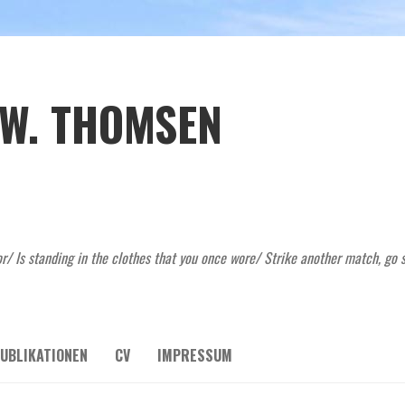
 W. THOMSEN
r/ Is standing in the clothes that you once wore/ Strike another match, go s
UBLIKATIONEN
CV
IMPRESSUM