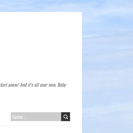
tart anew/ And it’s all over now, Baby
SUCHE
NACH: