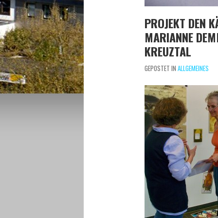
PROJEKT DEN K
MARIANNE DEMM
KREUZTAL
GEPOSTET IN
ALLGEMEINES