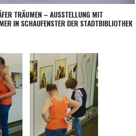
ÄFER TRÄUMEN – AUSSTELLUNG MIT
ER IN SCHAUFENSTER DER STADTBIBLIOTHEK