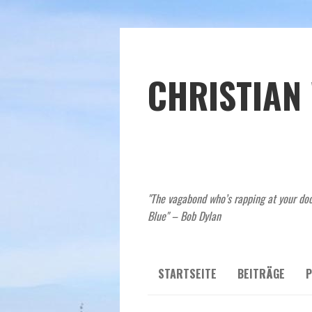
CHRISTIAN
"The vagabond who’s rapping at your doo
Blue" – Bob Dylan
STARTSEITE
BEITRÄGE
P